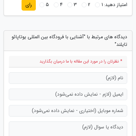
امتیاز دهید:
1
2
3
4
5
رای
دیدگاه های مرتبط با "آشنایی با فرودگاه بین المللی یوتاپائو
تایلند"
* نظرتان را در مورد این مقاله با ما درمیان بگذارید