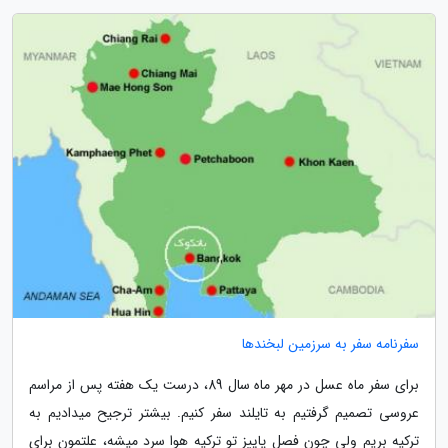
سفرنامه سفر به سرزمین لبخندها
برای سفر ماه عسل در مهر ماه سال 89، درست یک هفته پس از مراسم
عروسی تصمیم گرفتیم به تایلند سفر کنیم. بیشتر ترجیح میدادیم به
ترکیه بریم ولی چون فصل پاییز تو ترکیه هوا سرد میشه، علتمون برای