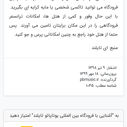
فرودگاه می توانید تاکسی شخصی یا مایه کرایه ای بگیرید.
با این حال وفور و کمی از هتل ها، امکانات ترانسفر
فرودگاهی را در این مکان برایتان تامین می آورند. پس
حتما از هتل خود راجع به چنین امکاناتی پرس و جو کنید.
منبع: ای تایلند
انتشار:
9 تیر 1398
بروزرسانی:
18 مهر 1399
گردآورنده:
pbmusic.ir
شناسه مطلب: 1045
به "آشنایی با فرودگاه بین المللی یوتاپائو تایلند" امتیاز دهید