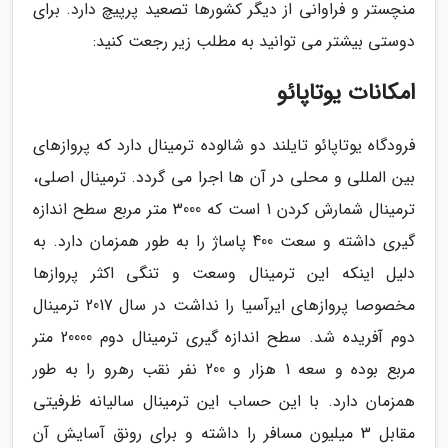
منچستر و فراوانی از دیگر کشورها تصعید پرپیچ دارد. برای
دوستی بیشتر می توانید به مطلب زیر رجعت کنید:
امکانات یوتاپائو
فرودگاه یوتاپائو تایلند دو شالوده ترمینال دارد که پروازهای
بین المللی و محلی در آن ها اجرا می گردد. ترمینال اصلی،
ترمینال شمارش کردن 1 است که 3000 متر مربع سطح اندازه
گیری داشته و سعت 400 پاساژ را به طور همزمان دارد. به
دلیل اینکه این ترمینال وسعت و تنگی اکثر پروازها
مخصوصا پروازهای ایرآسیا را نداشت در سال 2017 ترمینال
دوم آفریده شد. سطح اندازه گیری ترمینال دوم 20000 متر
مربع بوده و سعه 1 هزار و 200 نفر نقب رهرو را به طور
همزمان دارد. با این حساب این ترمینال سالیانه ظرفیتی
مقابل 3 میلیون مسافر را داشته و برای رونق آسایش آن