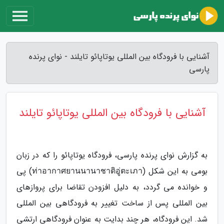
آشنایی با فرودگاه بین المللی یوتاپائو تایلند - نوای پرنده
پارسی
آشنایی با فرودگاه بین المللی یوتاپائو تایلند
به گزارش نوای پرنده پارسی، فرودگاه یوتاپائو را که در زبان
بومی به این شکل (ท่าอากาศยานนานาชาติอู่ตะเภา) پی
و خوانده می گردد، به دلیل افزودن تقاضا برای پروازهای
بین المللی پس از ساخت تغییر به فرودگاهی بین المللی
شد. این فرودگاه، هر چند بدایت به عنوان فرودگاهی ارتشی