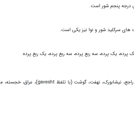
آن درجه پنجم شور است.
مت های سرکلید شور و نوا نیز یکی است.
 یک پرده، یک پرده، سه ربع پرده، سه ربع پرده، یک ربع پرده
گوشه های مهم دستگاه نوا عبارتند از: درآمد، بیات راجع، نیشابورک، نهفت، گوشت (با تلفظ gavesht)