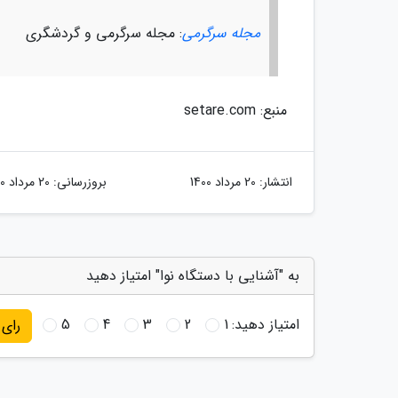
مجله سرگرمی
: مجله سرگرمی و گردشگری
منبع: setare.com
انتشار:
20 مرداد 1400
بروزرسانی:
20 مرداد 1400
به "آشنایی با دستگاه نوا" امتیاز دهید
امتیاز دهید:
1
2
3
4
5
رای