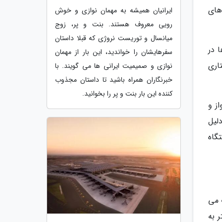
های
ایرانیان همیشه به مهمان نوازی و خوش
رویی معروف هستند. بنت و پر، زوج
میانسال و توریست نروژی که قبلا داستان
ا در
سفرهایشان را خواندید، این بار از مهمان
اری
نوازی و صمیمیت ایرانی ها می گویند. با
خبرنگاران همراه باشید تا داستان مجذوب
کننده این بار بنت و پر را بخوانید.
ز و
لیل
گاه
 می
 به