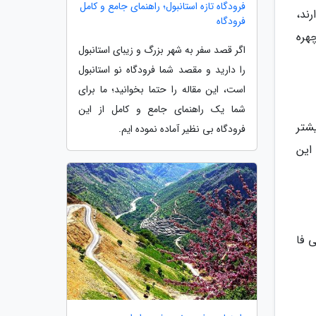
فرودگاه تازه استانبول؛ راهنمای جامع و کامل
ند،
فرودگاه
هره
اگر قصد سفر به شهر بزرگ و زیبای استانبول
را دارید و مقصد شما فرودگاه نو استانبول
است، این مقاله را حتما بخوانید؛ ما برای
شما یک راهنمای جامع و کامل از این
شتر
فرودگاه بی نظیر آماده نموده ایم.
این
 فا