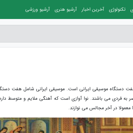
ی
تکنولوژی
آخرین اخبار
آرشیو هنری
آرشیو ورزشی
ز هفت دستگاه موسیقی ایرانی است. موسیقی ایرانی شامل هفت دستگا
 به فردی می باشند. نوا آوازى است که آهنگى ملایم و متوسط دارد،
 معمولا در آخر مجالس مى نوازند.