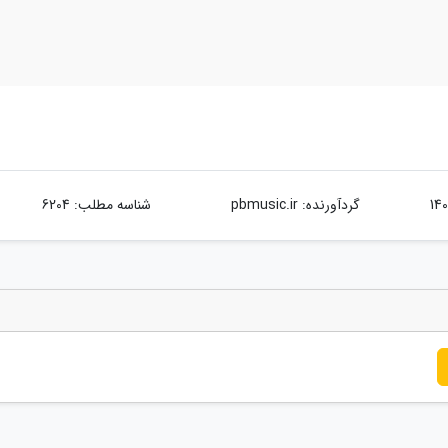
گردآورنده:
pbmusic.ir
شناسه مطلب: 6204