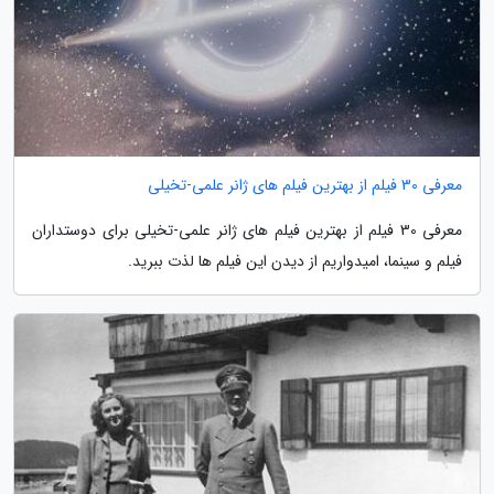
معرفی 30 فیلم از بهترین فیلم های ژانر علمی-تخیلی
معرفی 30 فیلم از بهترین فیلم های ژانر علمی-تخیلی برای دوستداران
فیلم و سینما، امیدواریم از دیدن این فیلم ها لذت ببرید.