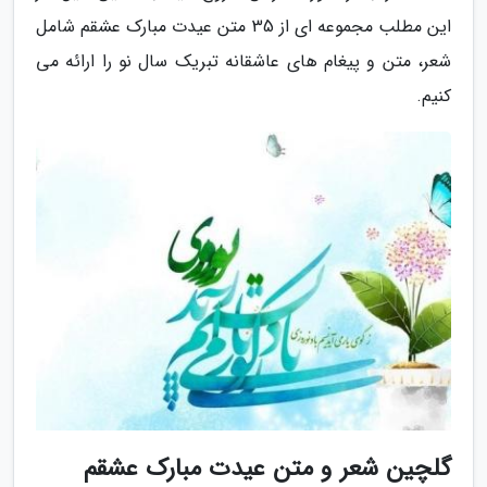
این مطلب مجموعه ای از 35 متن عیدت مبارک عشقم شامل
شعر، متن و پیغام های عاشقانه تبریک سال نو را ارائه می
کنیم.
گلچین شعر و متن عیدت مبارک عشقم