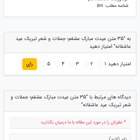
شناسه مطلب: 5111
به "35 متن عیدت مبارک عشقم؛ جملات و شعر تبریک عید
عاشقانه" امتیاز دهید
امتیاز دهید:
1
2
3
4
5
رای
دیدگاه های مرتبط با "35 متن عیدت مبارک عشقم؛ جملات و
شعر تبریک عید عاشقانه"
* نظرتان را در مورد این مقاله با ما درمیان بگذارید