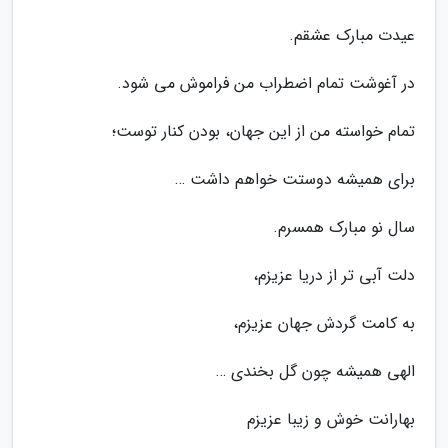
عیدت مبارک عشقم.
در آغوشت تمام اضطراب من فراموش می شود.
تمام خواسته من از این جهان، بودن کنار توست؛
برای همیشه دوستت خواهم داشت …
سال نو مبارک همسرم.
دلت آبی تر از دریا عزیزم،
به کامت گردش جهان عزیزم،
الهی همیشه چون گل بخندى …
بهارانت خوش و زیبا عزیزم