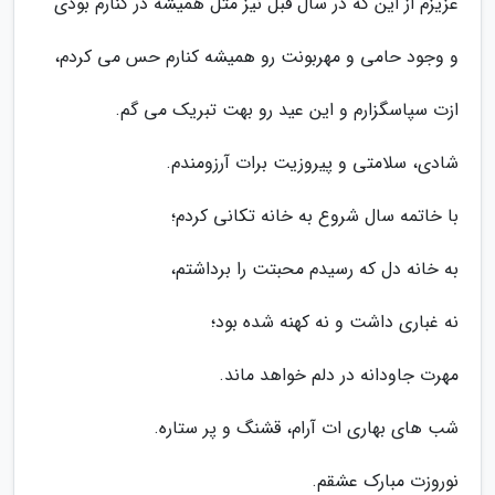
عزیزم از این که در سال قبل نیز مثل همیشه در کنارم بودی
و وجود حامی و مهربونت رو همیشه کنارم حس می کردم،
ازت سپاسگزارم و این عید رو بهت تبریک می گم.
شادی، سلامتی و پیروزیت برات آرزومندم.
با خاتمه سال شروع به خانه تکانی کردم؛
به خانه دل که رسیدم محبتت را برداشتم،
نه غباری داشت و نه کهنه شده بود؛
مهرت جاودانه در دلم خواهد ماند.
شب های بهاری ات آرام، قشنگ و پر ستاره.
نوروزت مبارک عشقم.