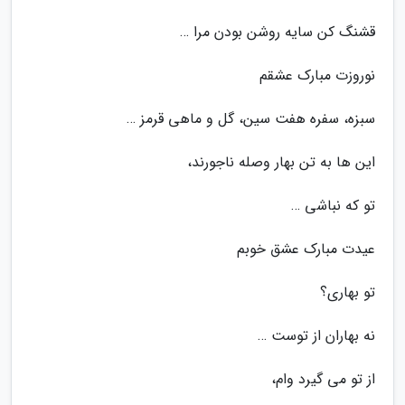
قشنگ کن سایه روشن بودن مرا …
نوروزت مبارک عشقم
سبزه، سفره هفت سین، گل و ماهی قرمز …
این ها به تن بهار وصله ناجورند،
تو که نباشی …
عیدت مبارک عشق خوبم
تو بهاری؟
نه بهاران از توست …
از تو می گیرد وام،