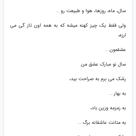
سال، ماه، روزها، هوا و طبیعت رو …
ولی فقط یک چیز کهنه میشه که به همه اون تاز گی می
ارزه،
عشقمون …
سال نو مبارک عشق من.
رشک می برم به صراحت بید،
به بهار …
به زمزمه وزین باد،
به متانت عاشقانه برگ …