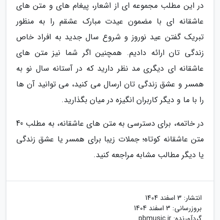
در این مطلب مجموعه ای از اشعار، پیغام های و متن های
عاشقانه ای با مضمون عیدت مبارک عشقم را به منظور
تبریک گفتن عید نوروز و شروع سال جدید به افراد خاص
زندگی تان ارائه دادیم. همچنین اگر شما نیز متن های
عاشقانه ای دیگری مد نظر دارید که در آستانه سال نو به
همسر و عشق زندگی تان ارسال می کنید، می توانید آن ها
را با ما و دیگر کاربران انگیزه در میان بگذارید.
در خاتمه، برای دسترسی به متن های عاشقانه، به مطلب 40
متن عاشقانه کوتاه؛ جملات زیبا برای همسر یا عشق زندگی
یا دیگر مطالب مشابه مراجعه کنید.
انتشار:
3 اسفند 1404
بروزرسانی:
3 اسفند 1404
گردآورنده:
pbmusic.ir