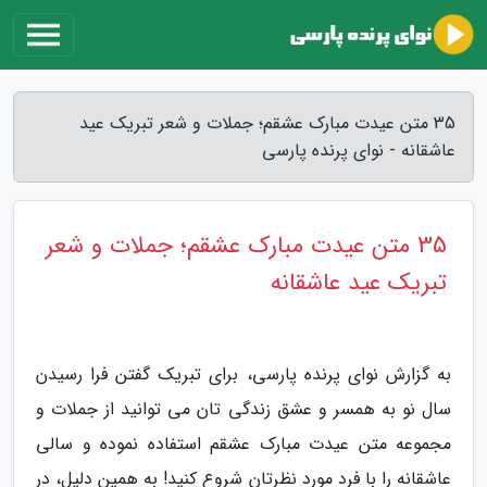
35 متن عیدت مبارک عشقم؛ جملات و شعر تبریک عید
عاشقانه - نوای پرنده پارسی
35 متن عیدت مبارک عشقم؛ جملات و شعر
تبریک عید عاشقانه
به گزارش نوای پرنده پارسی، برای تبریک گفتن فرا رسیدن
سال نو به همسر و عشق زندگی تان می توانید از جملات و
مجموعه متن عیدت مبارک عشقم استفاده نموده و سالی
عاشقانه را با فرد مورد نظرتان شروع کنید! به همین دلیل، در