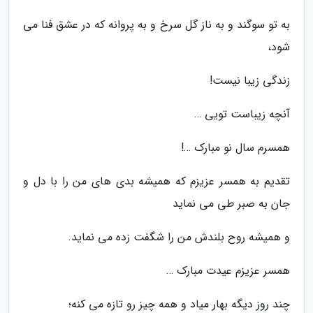
به تو سوگند و به ناز گل سرخ و به پروانه که در عشق فنا می
شود،
زندگی زیبا نیست!
آنچه زیباست تویی …
همسرم سال نو مبارک …!
تقدیم به همسر عزیزم که همیشه بدی های من را با دل و
جان به صبر طی می نماید
و همیشه روح بلندش من را شگفت زده می نماید.
همسر عزیزم عیدت مبارک …
چند روز دیگه بهار میاد و همه چیز رو تازه می کنه؛