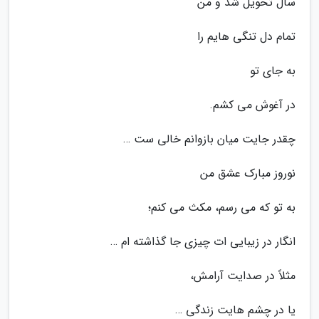
سال تحویل شد و من
تمام دل تنگی هایم را
به جای تو
در آغوش می کشم.
چقدر جایت میان بازوانم خالی ست …
نوروز مبارک عشق من
به تو که می رسم، مکث می کنم؛
انگار در زیبایی ات چیزی جا گذاشته ام …
مثلاً در صدایت آرامش،
یا در چشم هایت زندگی …