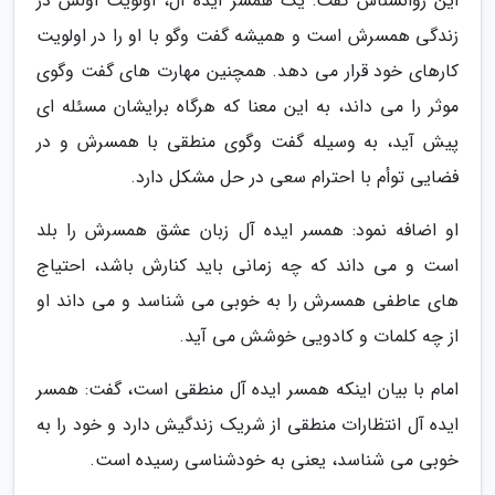
این روانشناس گفت: یک همسر ایده آل، اولویت اولش در
زندگی همسرش است و همیشه گفت وگو با او را در اولویت
کارهای خود قرار می دهد. همچنین مهارت های گفت وگوی
موثر را می داند، به این معنا که هرگاه برایشان مسئله ای
پیش آید، به وسیله گفت وگوی منطقی با همسرش و در
فضایی توأم با احترام سعی در حل مشکل دارد.
او اضافه نمود: همسر ایده آل زبان عشق همسرش را بلد
است و می داند که چه زمانی باید کنارش باشد، احتیاج
های عاطفی همسرش را به خوبی می شناسد و می داند او
از چه کلمات و کادویی خوشش می آید.
امام با بیان اینکه همسر ایده آل منطقی است، گفت: همسر
ایده آل انتظارات منطقی از شریک زندگیش دارد و خود را به
خوبی می شناسد، یعنی به خودشناسی رسیده است.