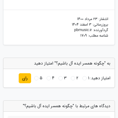
انتشار:
23 مرداد 1400
بروزرسانی:
3 اسفند 1404
گردآورنده:
pbmusic.ir
شناسه مطلب: 1709
به "چگونه همسر ایده آل باشیم؟" امتیاز دهید
امتیاز دهید:
1
2
3
4
5
رای
دیدگاه های مرتبط با "چگونه همسر ایده آل باشیم؟"