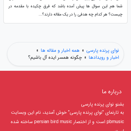
شما هم این سوال ها پیش آمده باشد که فرق چکیده با مقدمه در
چیست؟ هر کدام چه هدفی را در یک مقاله دارند؟...
نوای پرنده پارسی
»
همه اخبار و مقاله ها
»
اخبار و رویدادها
»
چگونه همسر ایده آل باشیم؟
درباره ما
بشنو نوای پرنده پارسی
به تارنمای "نوای پرنده پارسی" خوش آمدید، نام این وبسایت
pbmusic است و از اختصار persian bird music ساخته شده