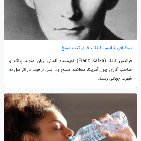
بیوگرافی فرانتس کافکا ، خالق کتاب مسخ
فرانتس کافکا (Franz Kafka) نویسنده آلمانی زبان متولد پراگ و
صاحب آثاری چون آمریکا، محاکمه، مسخ و... پس از فوت در اثر سل به
شهرت جهانی رسید.