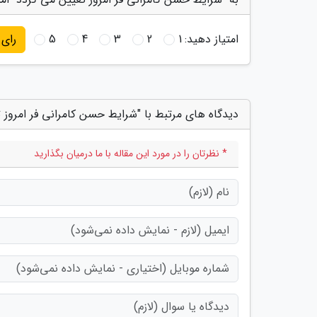
امتیاز دهید:
1
2
3
4
5
رای
دیدگاه های مرتبط با "شرایط حسن کامرانی فر امروز 
* نظرتان را در مورد این مقاله با ما درمیان بگذارید