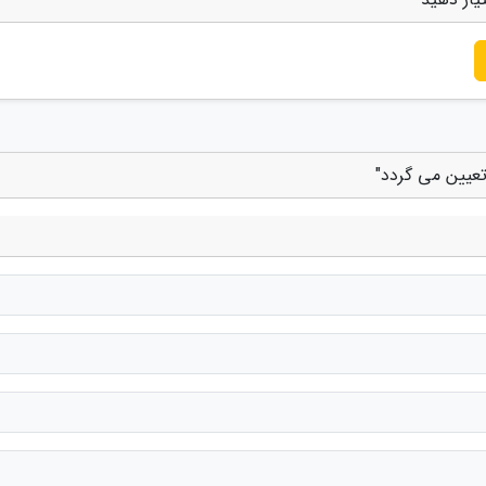
تعیین می گردد"