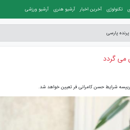
ی
تکنولوژی
آخرین اخبار
آرشیو هنری
آرشیو ورزشی
پرنده پارسی
 می گردد
 رییسه شرایط حسن کامرانی فر تعیین خواهد شد.