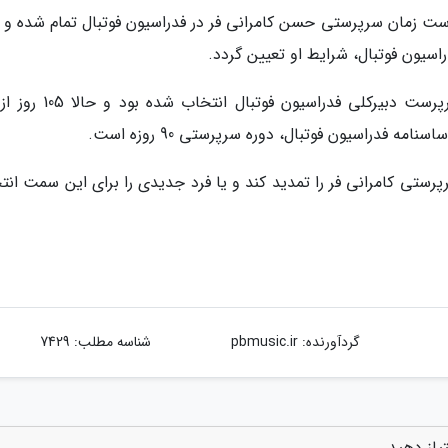
ت زمان سرپرستی حسن کامرانی فر در فدراسیون فوتبال تمام شده و 
اسیون فوتبال، شرایط او تعیین گردد.
حسن کامرانی فر روز 23 تیرماه 1400 به عنوان سرپرست دبیرکلی فدراسیون 
ا باید یک دوره 90 روزه دیگر سرپرستی کامرانی فر را تمدید کند و یا فرد جدیدی را برای این سمت ا
گردآورنده:
pbmusic.ir
شناسه مطلب: 7429
یاز دهید