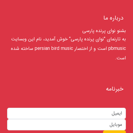
درباره ما
بشنو نوای پرنده پارسی
به تارنمای "نوای پرنده پارسی" خوش آمدید، نام این وبسایت
pbmusic است و از اختصار persian bird music ساخته شده
است.
خبرنامه