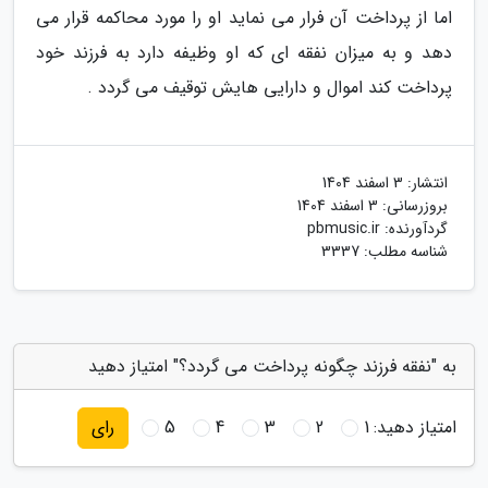
اما از پرداخت آن فرار می نماید او را مورد محاکمه قرار می
دهد و به میزان نفقه ای که او وظیفه دارد به فرزند خود
پرداخت کند اموال و دارایی هایش توقیف می گردد .
انتشار:
3 اسفند 1404
بروزرسانی:
3 اسفند 1404
گردآورنده:
pbmusic.ir
شناسه مطلب: 3337
به "نفقه فرزند چگونه پرداخت می گردد؟" امتیاز دهید
امتیاز دهید:
1
2
3
4
5
رای