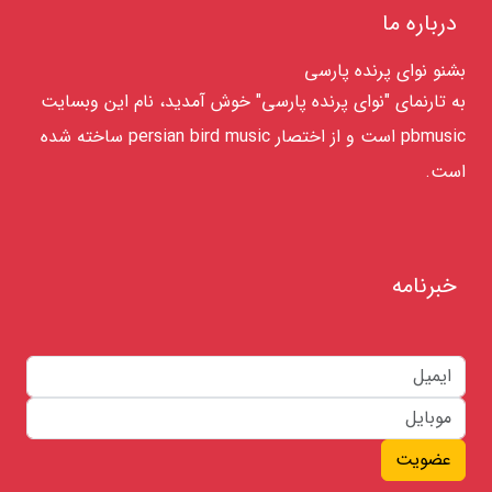
درباره ما
بشنو نوای پرنده پارسی
به تارنمای "نوای پرنده پارسی" خوش آمدید، نام این وبسایت
pbmusic است و از اختصار persian bird music ساخته شده
است.
خبرنامه
عضویت