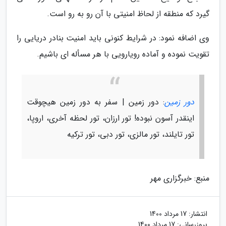
گیرد که منطقه از لحاظ امنیتی با آن رو به رو است.
وی اضافه نمود: در شرایط کنونی باید امنیت بنادر دریایی را
تقویت نموده و آماده رویارویی با هر مسأله ای باشیم.
دور زمین
: دور زمین | سفر به دور زمین هیچوقت
اینقدر آسون نبوده! تور ارزان، تور لحظه آخری، اروپا،
تور تایلند، تور مالزی، تور دبی، تور ترکیه
منبع: خبرگزاری مهر
انتشار:
17 مرداد 1400
بروزرسانی:
17 مرداد 1400