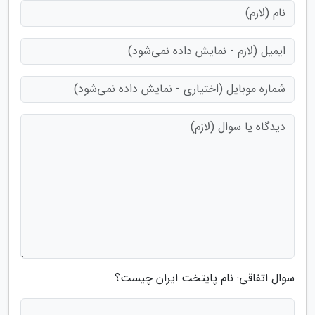
سوال اتفاقی: نام پایتخت ایران چیست؟