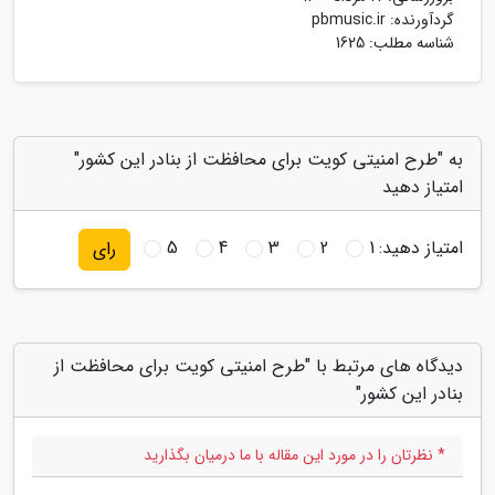
گردآورنده:
pbmusic.ir
شناسه مطلب: 1625
به "طرح امنیتی کویت برای محافظت از بنادر این کشور"
امتیاز دهید
امتیاز دهید:
1
2
3
4
5
رای
دیدگاه های مرتبط با "طرح امنیتی کویت برای محافظت از
بنادر این کشور"
* نظرتان را در مورد این مقاله با ما درمیان بگذارید