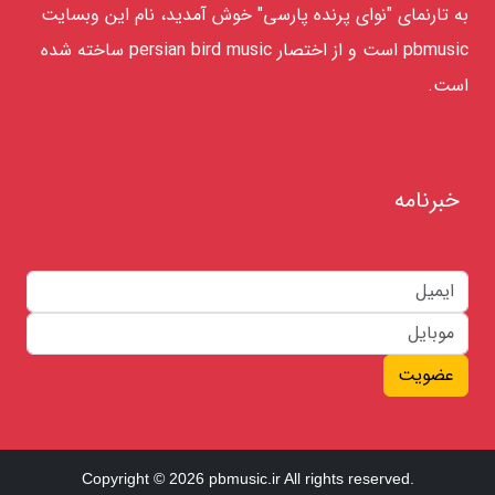
به تارنمای "نوای پرنده پارسی" خوش آمدید، نام این وبسایت
pbmusic است و از اختصار persian bird music ساخته شده
است.
خبرنامه
عضویت
Copyright © 2026 pbmusic.ir All rights reserved.