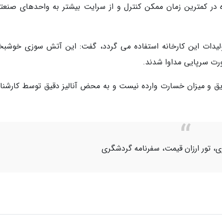
در کمترین زمان ممکن کنترل و از سرایت بیشتر به واحدهای صنعت
ر تولیدات این کارخانه استفاده می گردد، گفت: این آتش سوزی خوشبخت
رت سرپایی مداوا شدند.
ریق و میزان خسارت وارده نیست و به محض آنالیز دقیق توسط کارشنا
ی، تور ارزان قیمت، سفرنامه گردشگری