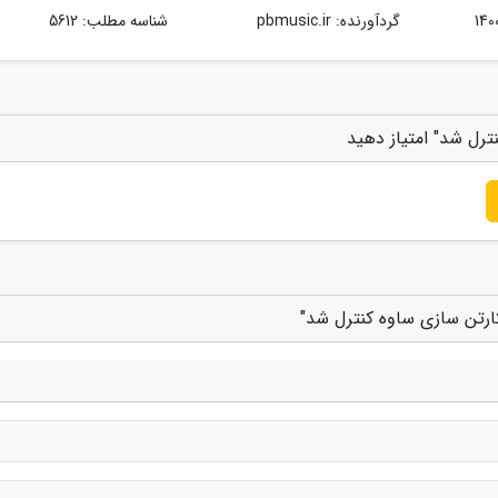
گردآورنده:
pbmusic.ir
شناسه مطلب: 5612
ترل شد" امتیاز دهید
کارتن سازی ساوه کنترل شد"