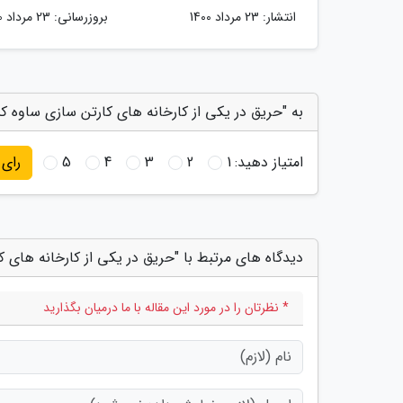
انتشار:
23 مرداد 1400
بروزرسانی:
23 مرداد 1400
به "حریق در یکی از کارخانه های کارتن سازی ساوه کن
امتیاز دهید:
1
2
3
4
5
رای
دیدگاه های مرتبط با "حریق در یکی از کارخانه های 
* نظرتان را در مورد این مقاله با ما درمیان بگذارید