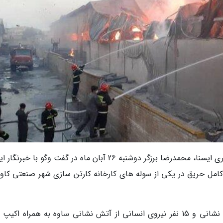
به گزارش گروه حوادث خبرنگاران و به نقل از خبرگزاری ایسنا، محمدرضا برزگر دوشنبه 26 آبان ماه در گفت وگو با خ
امل حریق در یکی از سوله های کارخانه کارتن سازی شهر صنعتی کاوه
وی بیان نمود: با بکارگیری ظرفیت سه اکیب آتش نشانی و 15 نفر نیروی انسانی از آتش نشانی ساوه به همراه ا