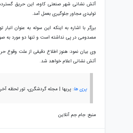
آتش نشانی شهر صنعتی کاوه، این حریق گسترده 
تولیدی مجاور جلوگیری بعمل آمد.
برزگر با اشاره به اینکه این سوله به عنوان انبا
مصدومی در پی نداشته است و تنها دو مورد به صو
وی بیان نمود: هنوز اطلاع دقیقی از علت وقوع ح
آتش نشانی اعلام خواهد شد.
پری ها
: پریها | مجله گردشگری، تور لحظه آخر
منبع: جام جم آنلاین