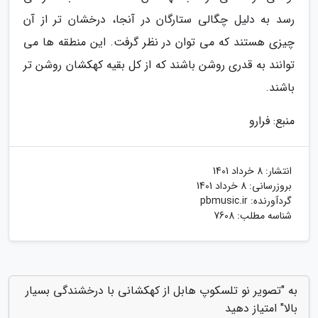
رسد به دلیل چگالی ستارگان در آنجا، درخشان تر از آن
چیزی هستند که می توان در نظر گرفت. این منطقه ها می
توانند به قدری روشن باشند که از کل بقیه کهکشان روشن تر
باشند.
منبع: فرارو
انتشار:
8 خرداد 1401
بروزرسانی:
8 خرداد 1401
گردآورنده:
pbmusic.ir
شناسه مطلب: 7608
به "تصویر نو تلسکوپ هابل از کهکشانی با درخشندگی بسیار
بالا" امتیاز دهید