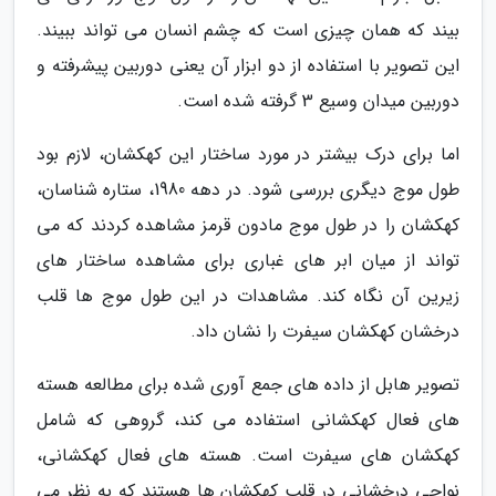
بیند که همان چیزی است که چشم انسان می تواند ببیند.
این تصویر با استفاده از دو ابزار آن یعنی دوربین پیشرفته و
دوربین میدان وسیع 3 گرفته شده است.
اما برای درک بیشتر در مورد ساختار این کهکشان، لازم بود
طول موج دیگری بررسی شود. در دهه 1980، ستاره شناسان،
کهکشان را در طول موج مادون قرمز مشاهده کردند که می
تواند از میان ابر های غباری برای مشاهده ساختار های
زیرین آن نگاه کند. مشاهدات در این طول موج ها قلب
درخشان کهکشان سیفرت را نشان داد.
تصویر هابل از داده های جمع آوری شده برای مطالعه هسته
های فعال کهکشانی استفاده می کند، گروهی که شامل
کهکشان های سیفرت است. هسته های فعال کهکشانی،
نواحی درخشانی در قلب کهکشان ها هستند که به نظر می