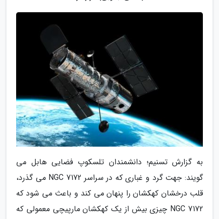
به گزارش تسنیم؛ دانشمندان تلسکوپ فضایی هابل می
گویند: جهت گرد و غباری که در سراسر NGC 7172 می گذرد،
قلب درخشان کهکشان را پنهان می کند و باعث می شود که
NGC 7172 چیزی بیش از یک کهکشان مارپیچی معمولی که