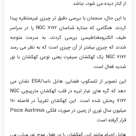
از کنار دیده می شود، نباشد.
با این حال، منجمان با بررسی دقیق تر چیزی غیرمنتظره پیدا
کردند: هنگامی که ستاره شناسان NGC 7172 را در سراسر
طیف الکترومغناطیسی بررسی کردند، به سرعت متوجه
شدند که چیزی بیشتر از آن چیزی است که به نظر می رسد
NGC 7172 یک کهکشان سیفرت یعنی نوعی کهکشان با نور
شدید فعال است.
این تصویر از تلسکوپ فضایی هابل ناسا/ESA نشان می
دهد که گره های غبار تیره در قلب کهکشان مارپیچی NGC
7172 پخش شده است. این کهکشان تقریباً در فاصله 110
میلیون سال نوری از زمین در صورت فلکی Piscis Austrinus
قرار گرفته است.
هابل اجرام مانند این کهکشان را در طول موج نور مرئی می