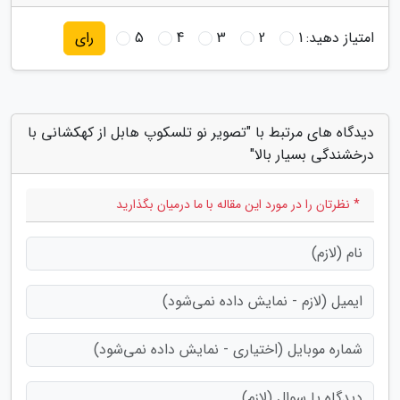
امتیاز دهید:
1
2
3
4
5
رای
دیدگاه های مرتبط با "تصویر نو تلسکوپ هابل از کهکشانی با
درخشندگی بسیار بالا"
* نظرتان را در مورد این مقاله با ما درمیان بگذارید