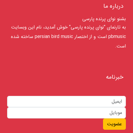
درباره ما
بشنو نوای پرنده پارسی
به تارنمای "نوای پرنده پارسی" خوش آمدید، نام این وبسایت
pbmusic است و از اختصار persian bird music ساخته شده
است.
خبرنامه
عضویت