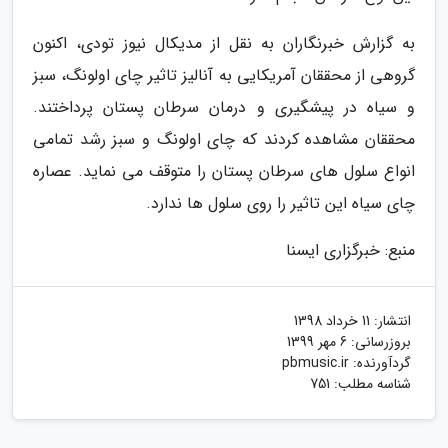
به گزارش خبرنگاران به نقل از مدیکال نیوز تودی، اکنون
گروهی از محققان آمریکایی به آنالیز تاثیر چای اولونگ، سبز
و سیاه در پیشگیری و درمان سرطان پستان پرداختند.
محققان مشاهده کردند که چای اولونگ و سبز رشد تمامی
انواع سلول های سرطان پستان را متوقف می نماید. عصاره
چای سیاه این تاثیر را روی سلول ها ندارد.
منبع: خبرگزاری ایسنا
انتشار:
11 خرداد 1398
بروزرسانی:
6 مهر 1399
گردآورنده:
pbmusic.ir
شناسه مطلب: 751