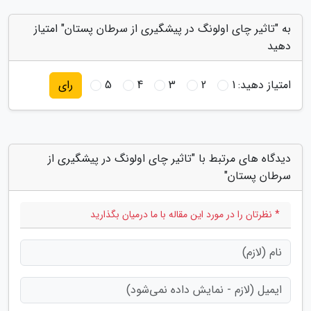
به "تاثیر چای اولونگ در پیشگیری از سرطان پستان" امتیاز
دهید
امتیاز دهید:
1
2
3
4
5
رای
دیدگاه های مرتبط با "تاثیر چای اولونگ در پیشگیری از
سرطان پستان"
* نظرتان را در مورد این مقاله با ما درمیان بگذارید