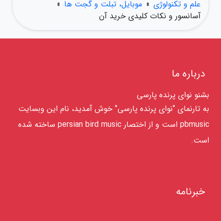
علم و تکنولوژی
»
موبایل، تبلت و گجت ها
»
آسانسور و نکات کلیدی خرید آن
درباره ما
بشنو نوای پرنده پارسی
به تارنمای "نوای پرنده پارسی" خوش آمدید، نام این وبسایت
pbmusic است و از اختصار persian bird music ساخته شده
است.
خبرنامه