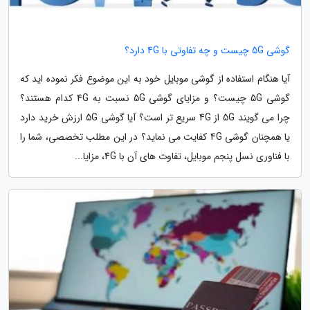
گوشی 5G چیست و چه تفاوتی با 4G دارد؟
آیا هنگام استفاده از گوشی موبایل خود به این موضوع فکر نموده اید که
گوشی 5G چیست؟ و مزایای گوشی 5G نسبت به 4G کدام هستند؟
چرا می گویند 5G از 4G سریع تر است؟ آیا گوشی 5G ارزش خرید دارد
یا همچنان گوشی 4G کفایت می نماید؟ در این مطلب تخصصی، شما را
با فناوری نسل پنجم موبایل، تفاوت های آن با 4G، مزایا...