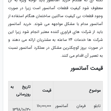
نکته ای که هنگام خرید آسانسور باید توجه ویژه به آن
معطوف شود کیفیت قطعات آسانسور است زیرا در صورت
وجود قطعات بی کیفیت ساکنین ساختمان هنگام استفاده از
آسانسور مدام با مشکل مواجهه می شوند. خرید آسانسور
باید از شرکت های فراوری کننده معتبر انجام شود زیرا این
شرکت ها خدمات 24 ساعته به مشتریان ارائه می دهند و
در صورت بروز کوچکترین مشکل در عملکرد آسانسور نسبت
به تعمیر آن اقدام می کنند.
قیمت آسانسور
تاریخ به
موضوع
قیمت
روزرسانی
تابلو فرمان آسانسور
110,000,000
1398/10/30