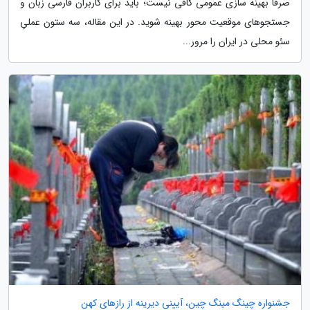
صرفاً بهینه سازی عمومی کافی نیست؛ باید برای کاربران فارسی زبان و
جستجوهای موقعیت محور بهینه شوید. در این مقاله، سه ستون عملیِ
سئو محلی در ایران را مرور...
جشنواره چینگ مینگ چین، آیینی دیرینه از رازهای کهن