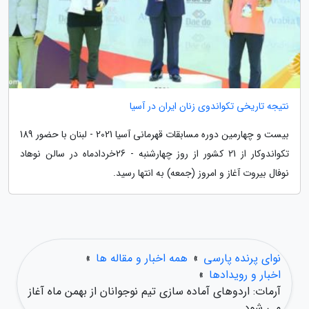
نتیجه تاریخی تکواندوی زنان ایران در آسیا
بیست و چهارمین دوره مسابقات قهرمانی آسیا 2021 - لبنان با حضور 189
تکواندوکار از 21 کشور از روز چهارشنبه - 26خردادماه در سالن نوهاد
نوفال بیروت آغاز و امروز (جمعه) به انتها رسید.
نوای پرنده پارسی
»
همه اخبار و مقاله ها
»
اخبار و رویدادها
»
آرمات: اردوهای آماده سازی تیم نوجوانان از بهمن ماه آغاز
می شود