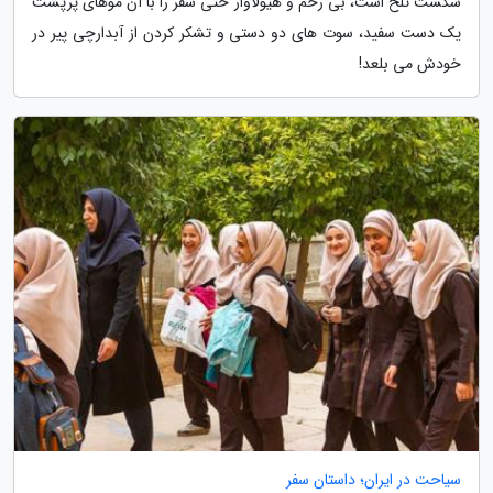
شکست تلخ است، بی رحم و هیولاوار حتی شفر را با آن موهای پرپشت
یک دست سفید، سوت های دو دستی و تشکر کردن از آبدارچی پیر در
خودش می بلعد!
سیاحت در ایران؛ داستان سفر