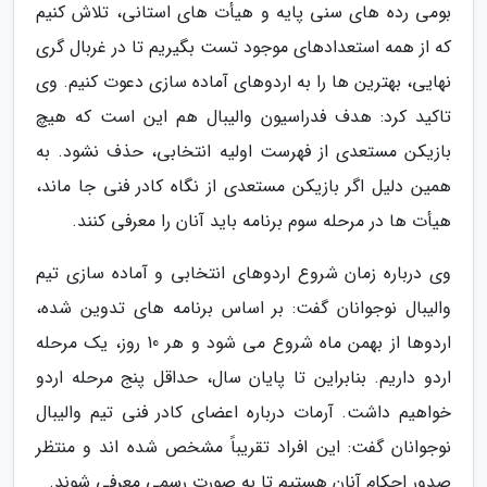
بومی رده های سنی پایه و هیأت های استانی، تلاش کنیم
که از همه استعدادهای موجود تست بگیریم تا در غربال گری
نهایی، بهترین ها را به اردوهای آماده سازی دعوت کنیم. وی
تاکید کرد: هدف فدراسیون والیبال هم این است که هیچ
بازیکن مستعدی از فهرست اولیه انتخابی، حذف نشود. به
همین دلیل اگر بازیکن مستعدی از نگاه کادر فنی جا ماند،
هیأت ها در مرحله سوم برنامه باید آنان را معرفی کنند.
وی درباره زمان شروع اردوهای انتخابی و آماده سازی تیم
والیبال نوجوانان گفت: بر اساس برنامه های تدوین شده،
اردوها از بهمن ماه شروع می شود و هر 10 روز، یک مرحله
اردو داریم. بنابراین تا پایان سال، حداقل پنج مرحله اردو
خواهیم داشت. آرمات درباره اعضای کادر فنی تیم والیبال
نوجوانان گفت: این افراد تقریباً مشخص شده اند و منتظر
صدور احکام آنان هستیم تا به صورت رسمی معرفی شوند.