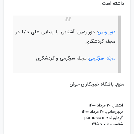
داشته است.
دور زمین
: دور زمین: آشنایی با زیبایی های دنیا در
مجله گردشگری
مجله سرگرمی
: مجله سرگرمی و گردشگری
منبع: باشگاه خبرنگاران جوان
انتشار:
20 مرداد 1400
بروزرسانی:
20 مرداد 1400
گردآورنده:
pbmusic.ir
شناسه مطلب: 495