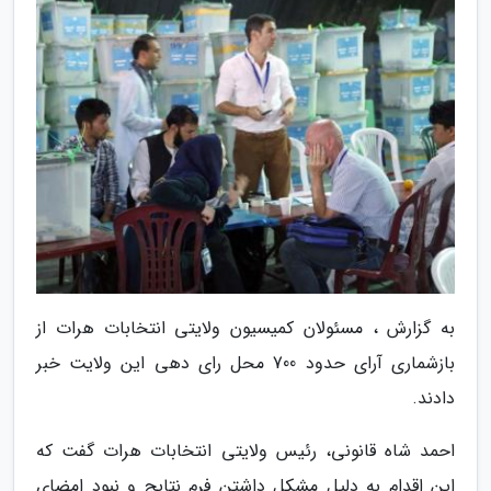
به گزارش ، مسئولان کمیسیون ولایتی انتخابات هرات از
بازشماری آرای حدود 700 محل رای دهی این ولایت خبر
دادند.
احمد شاه قانونی، رئیس ولایتی انتخابات هرات گفت که
این اقدام به دلیل مشکل داشتن فرم نتایج و نبود امضای