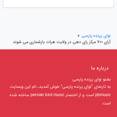
نوای پرنده پارسی
»
آرای 700 مرکز رای دهی در ولایت هرات بازشماری می شوند
درباره ما
بشنو نوای پرنده پارسی
به تارنمای "نوای پرنده پارسی" خوش آمدید، نام این وبسایت
pbmusic است و از اختصار persian bird music ساخته شده
است.